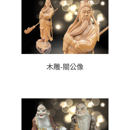
木雕-關公像