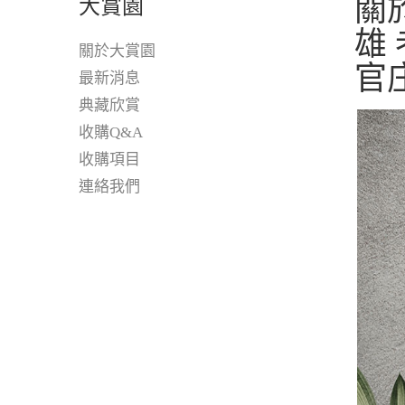
關於
大賞園
雄
關於大賞園
官
最新消息
典藏欣賞
收購Q&A
收購項目
連絡我們