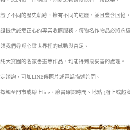
流轉，您的每一件物品、割愛之物背後總有一段故事，
見證了不同的歷史軌跡，擁有不同的經歷，並且豐含回憶
保證提供誠意正心的專業收購服務，每物名作物品必將永
帶領我們尋覓心靈世界裡的感動與富足。
委託大賞園的名家書畫等作品，均能得到最妥善的處理。
定諮詢，可加LINE傳照片或電話描述詢問。
擇親至門市或線上line、臉書確認時間、地點 (府上或超