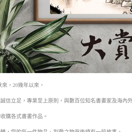
秋來，20幾年以來，
以誠信立足，專業至上原則，與數百位知名書畫家及海內
心收購各式書畫作品。