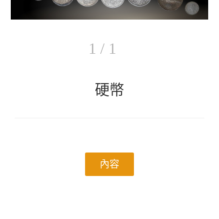
1 / 1
硬幣
內容