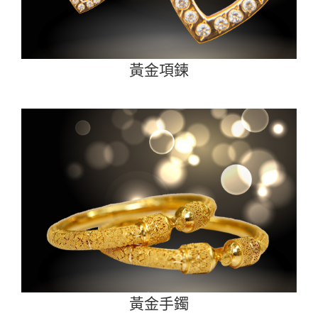
黃金項鍊
黃金手鐲