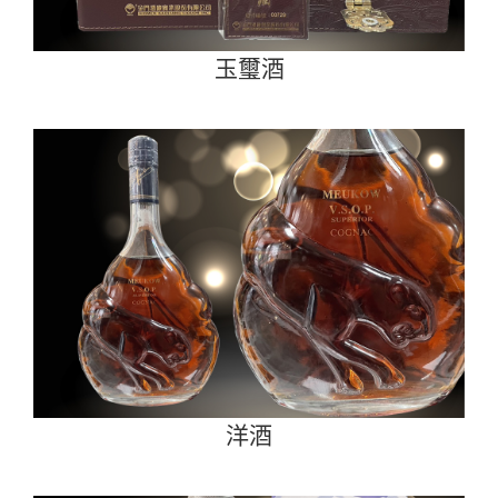
玉璽酒
洋酒