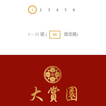
1
2
3
4
5
6
1 ~ 15 道 (
道佳餚)
86