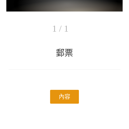
1 / 1
郵票
內容