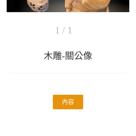
1 / 1
木雕-關公像
內容