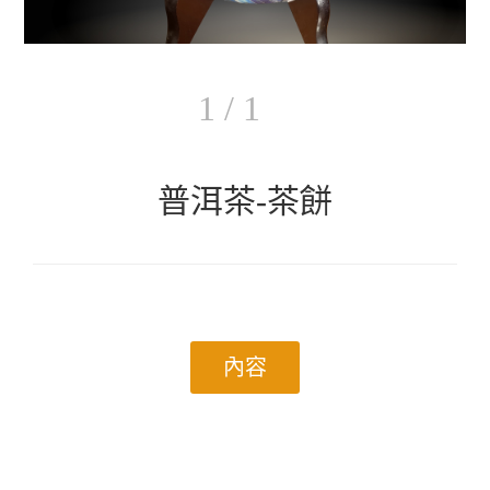
1 / 1
普洱茶-茶餅
內容