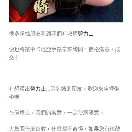
很多粉絲朋友看到我們有收購
勞力士
便也將家中卡地亞手錶拿來詢問，價格滿意，成
交！
有想釋出
勞力士
...等名錶的朋友，歡迎來店裡坐
坐喔
在價格上，我們的誠意，一定使您滿意。
大賞園什麼都收，什麼都不奇怪，如果您有珍藏