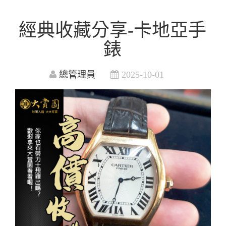
經典收藏分享-卡地亞手
錶
總管理員
2025-10-01