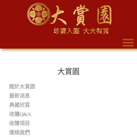
大賞園
關於大賞園
最新消息
典藏欣賞
收購Q&A
收購項目
連絡我們