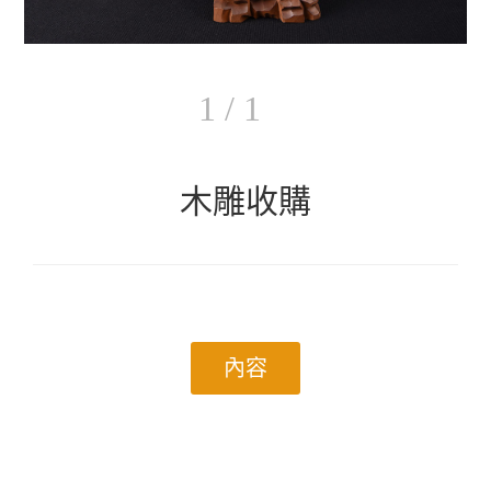
1 / 1
木雕收購
內容