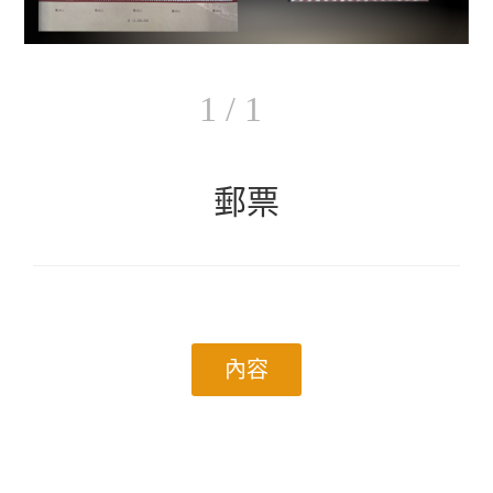
1 / 1
郵票
內容