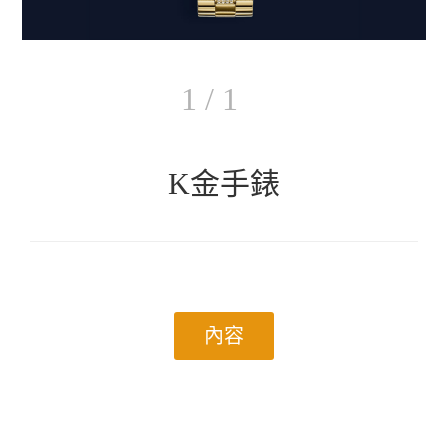
1 / 1
K金手錶
內容