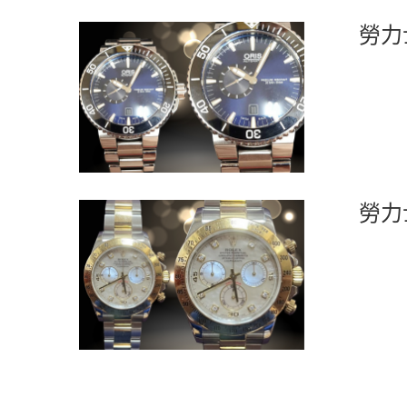
勞力
勞力