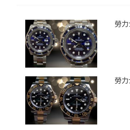
勞力
勞力