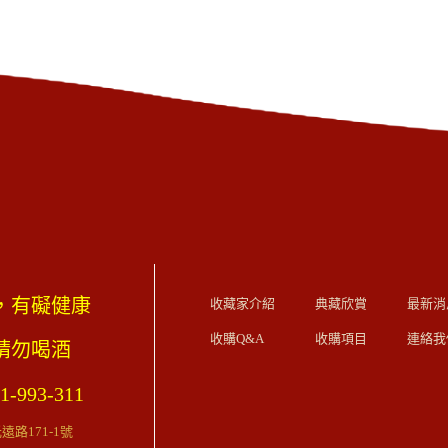
，有礙健康
收藏家介紹
典藏欣賞
最新消
收購Q&A
收購項目
連絡我
歲請勿喝酒
1-993-311
路171-1號