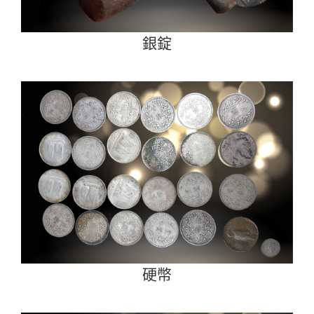
銀錠
硬幣