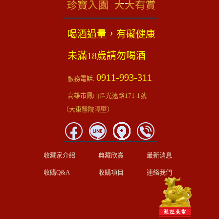
喝酒過量，有礙健康
未滿18歲請勿喝酒
0911-993-311
服務電話:
高雄市鳳山區光遠路171-1號
（大東醫院隔壁）
收藏家介紹
典藏欣賞
最新消息
收購Q&A
收購項目
連絡我們