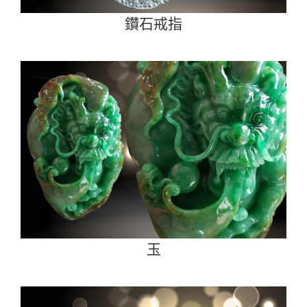
鑽石戒指
玉