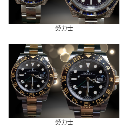
勞力士
勞力士