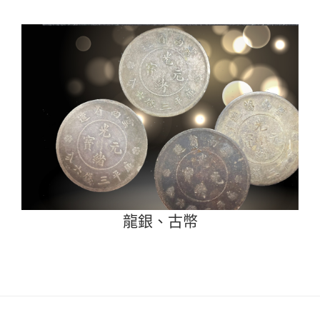
龍銀、古幣