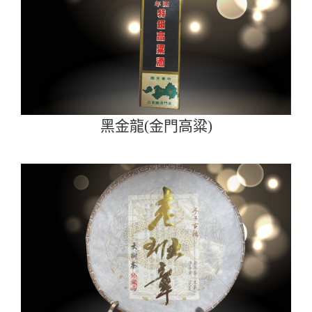
黑金龍(金門高粱)