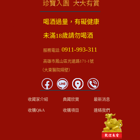
喝酒過量，有礙健康
未滿18歲請勿喝酒
0911-993-311
服務電話:
高雄市鳳山區光遠路171-1號
（大東醫院隔壁）
收藏家介紹
典藏欣賞
最新消息
收購Q&A
收購項目
連絡我們