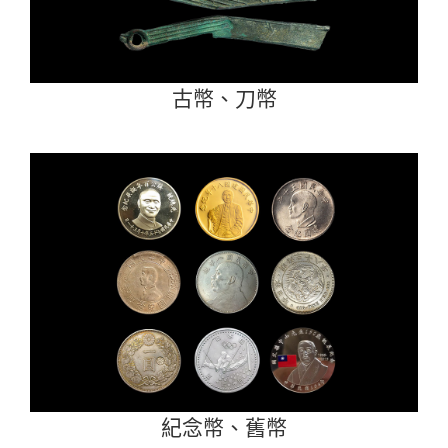
古幣、刀幣
紀念幣、舊幣