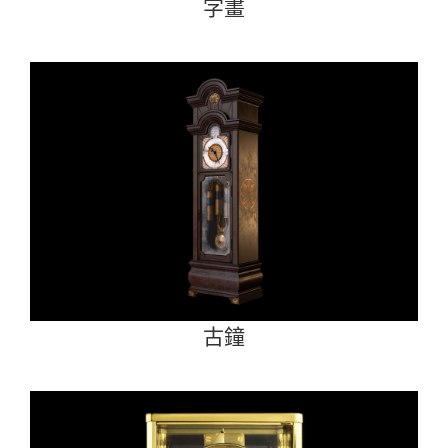
字畫
古鐘