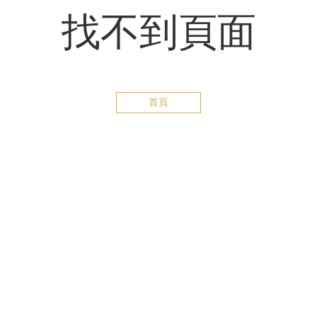
找不到頁面
首頁