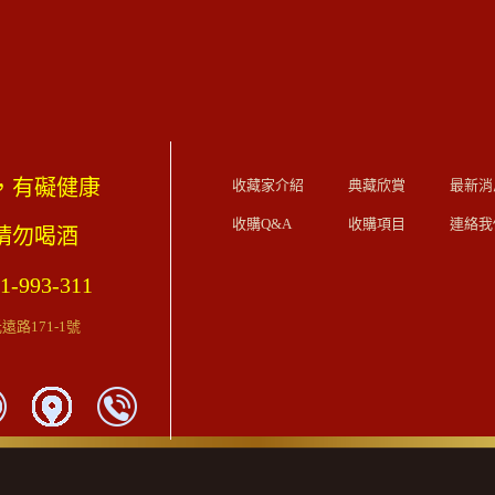
，有礙健康
收藏家介紹
典藏欣賞
最新消
收購Q&A
收購項目
連絡我
歲請勿喝酒
1-993-311
路171-1號
）