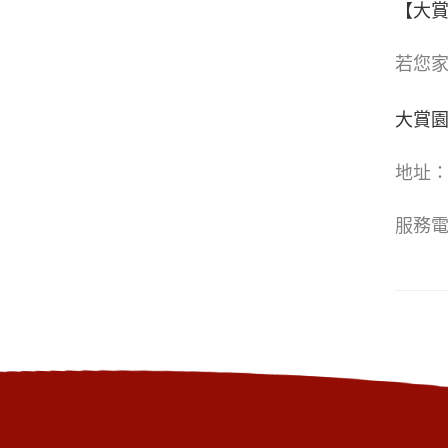
【大
若您
大賞
地址：
服務電話: