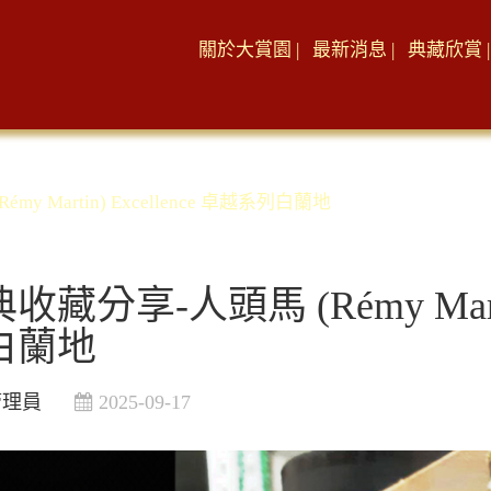
關於大賞園 |
最新消息 |
典藏欣賞 |
y Martin) Excellence 卓越系列白蘭地
收藏分享-人頭馬 (Rémy Martin
白蘭地
管理員
2025-09-17