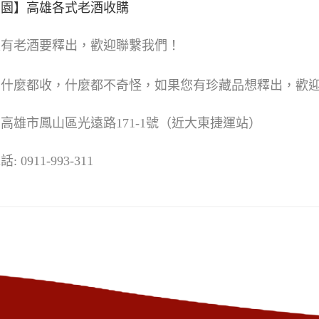
賞園】高雄各式老酒收購
家有老酒要釋出，歡迎聯繫我們！
園
什麼都收，什麼都不奇怪，如果您有珍藏品想釋出，歡
高雄市鳳山區光遠路171-1號（近大東捷運站）
 0911-993-311