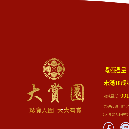
喝酒過量
未滿18
091
服務電話:
高雄市鳳山區光遠
（大東醫院隔壁