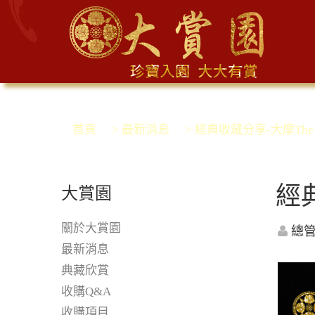
首頁
> 最新消息
> 經典收藏分享-大摩The Da
經典
大賞園
關於大賞園
總
最新消息
典藏欣賞
收購Q&A
收購項目