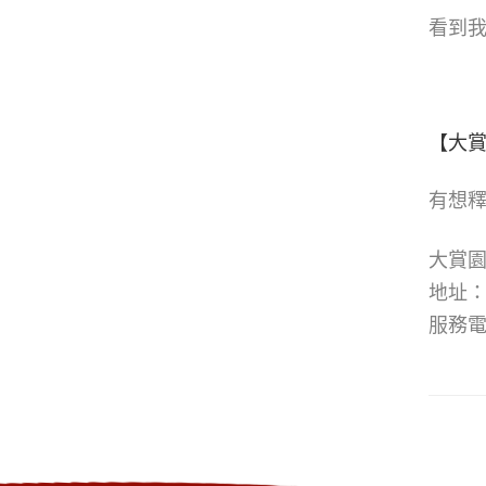
看到
【大
有想
大賞
地址：
服務電話