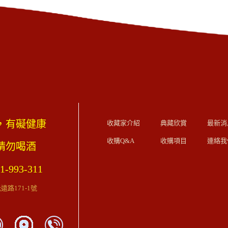
，有礙健康
收藏家介紹
典藏欣賞
最新消
收購Q&A
收購項目
連絡我
歲請勿喝酒
1-993-311
路171-1號
）