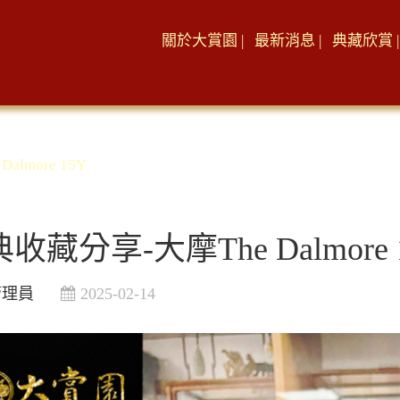
關於大賞園 |
最新消息 |
典藏欣賞 |
lmore 15Y
收藏分享-大摩The Dalmore 
管理員
2025-02-14