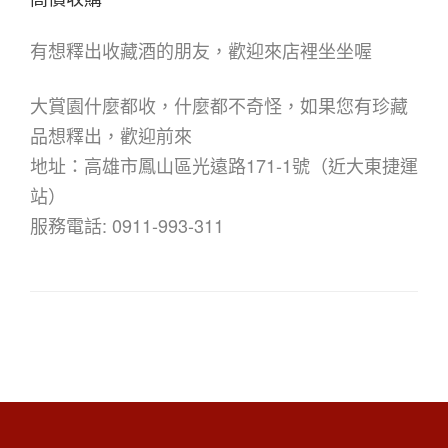
有想釋出收藏酒的朋友，歡迎來店裡坐坐喔
大賞園什麼都收，什麼都不奇怪，如果您有珍藏
品想釋出，歡迎前來
地址：高雄市鳳山區光遠路171-1號（近大東捷運
站）
服務電話: 0911-993-311