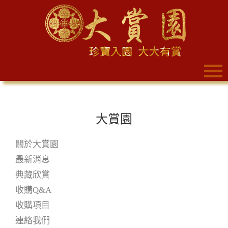
大賞園
關於大賞園
最新消息
典藏欣賞
收購Q&A
收購項目
連絡我們