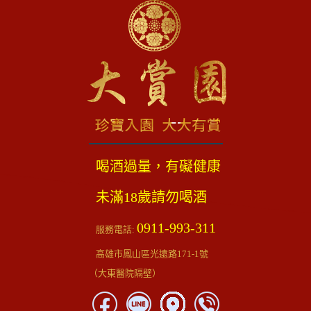
喝酒過量，有礙健康
未滿18歲請勿喝酒
0911-993-311
服務電話:
高雄市鳳山區光遠路171-1號
（大東醫院隔壁）