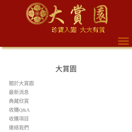
大賞園
關於大賞園
最新消息
典藏欣賞
收購Q&A
收購項目
連絡我們