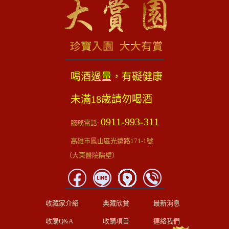
喝酒過量，有礙健康
未滿18歲請勿喝酒
0911-993-311
服務電話:
高雄市鳳山區光遠路171-1號
（大東醫院隔壁）
收藏家介紹
典藏欣賞
最新消息
收購Q&A
收購項目
連絡我們