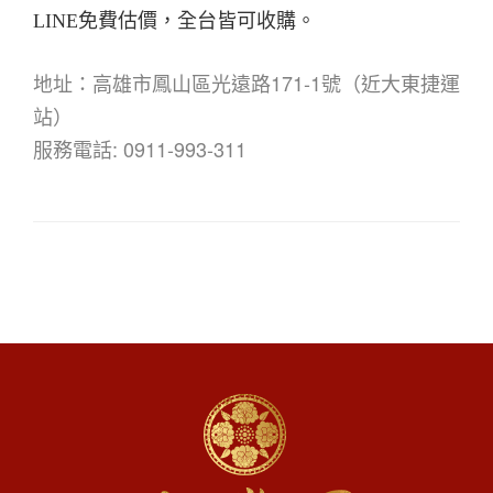
LINE免費估價，全台皆可收購。
地址：高雄市鳳山區光遠路171-1號（近大東捷運
站）
服務電話: 0911-993-311