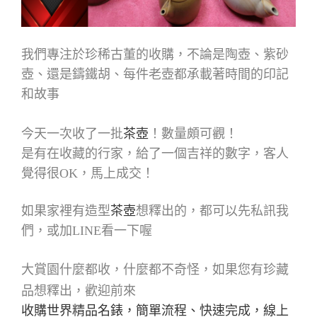
我們專注於珍稀古董的收購，不論是陶壺、紫砂
壺、還是鑄鐵胡、每件老壺都承載著時間的印記
和故事
今天一次收了一批
茶壺
！數量頗可觀！
是有在收藏的行家，給了一個吉祥的數字，客人
覺得很OK，馬上成交！
如果家裡有造型
茶壺
想釋出的，都可以先私訊我
們，或加LINE看一下喔
大賞園什麼都收，什麼都不奇怪，如果您有珍藏
品想釋出，歡迎前來
收購世界精品名錶，簡單流程、快速完成，線上