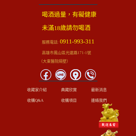
喝酒過量，有礙健康
未滿18歲請勿喝酒
0911-993-311
服務電話:
高雄市鳳山區光遠路171-1號
（大東醫院隔壁）
收藏家介紹
典藏欣賞
最新消息
收購Q&A
收購項目
連絡我們