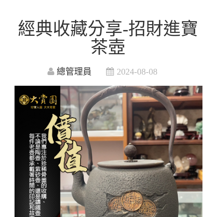
經典收藏分享-招財進寶
茶壺
總管理員
2024-08-08