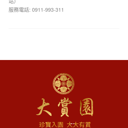
站）
服務電話: 0911-993-311