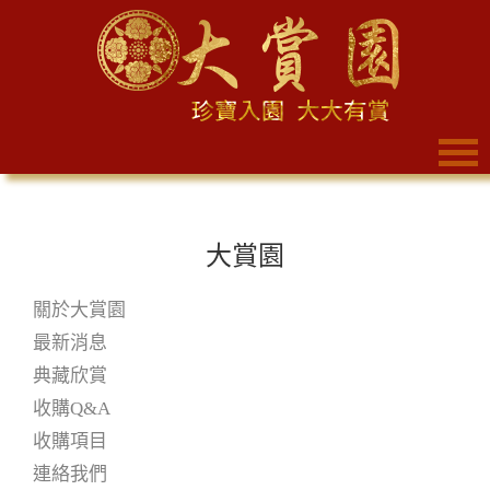
大賞園
關於大賞園
最新消息
典藏欣賞
收購Q&A
收購項目
連絡我們