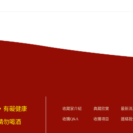
，有礙健康
收藏家介紹
典藏欣賞
最新消
收購Q&A
收購項目
連絡我
歲請勿喝酒