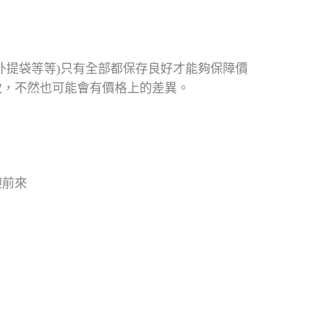
外提袋等等)只有全部都保存良好才能夠保障價
致，不然也可能會有價格上的差異。
迎前來