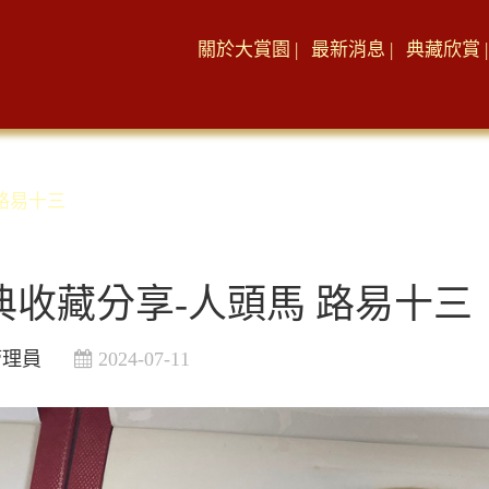
關於大賞園 |
最新消息 |
典藏欣賞 |
 路易十三
典收藏分享-人頭馬 路易十三
管理員
2024-07-11